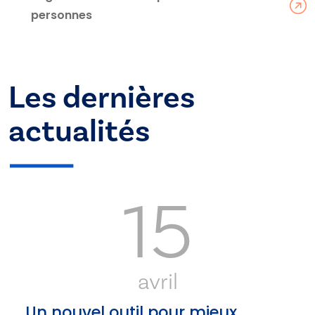
personnes
Les dernières
actualités
15
avril
Un nouvel outil pour mieux