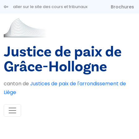
Aller au contenu principal
Brochures
aller sur le site des cours et tribunaux
Justice de paix de
Grâce-Hollogne
canton de
Justices de paix de l'arrondissement de
Liège