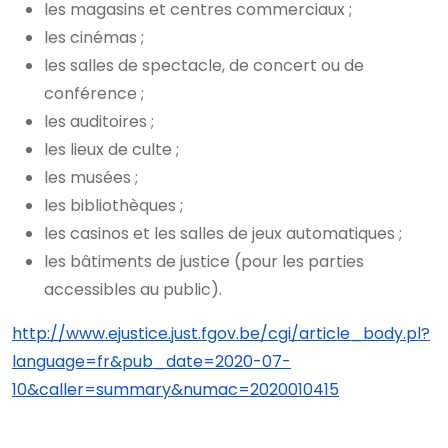
les magasins et centres commerciaux ;
les cinémas ;
les salles de spectacle, de concert ou de
conférence ;
les auditoires ;
les lieux de culte ;
les musées ;
les bibliothèques ;
les casinos et les salles de jeux automatiques ;
les bâtiments de justice (pour les parties
accessibles au public).
http://www.ejustice.just.fgov.be/cgi/article_body.pl?
language=fr&pub_date=2020-07-
10&caller=summary&numac=2020010415