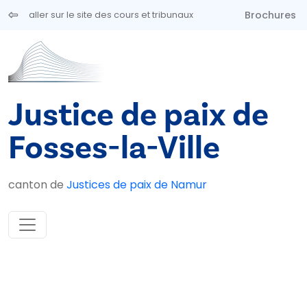
Aller au contenu principal
Brochures
aller sur le site des cours et tribunaux
Justice de paix de
Fosses-la-Ville
canton de
Justices de paix de Namur