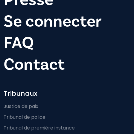
Se connecter
FAQ
Contact
Footer-menu
Tribunaux
Justice de paix
Tribunal de police
Tribunal de première instance