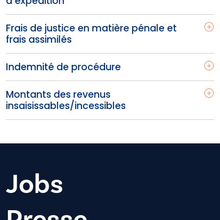
d’expédition
Frais de justice en matière pénale et
frais assimilés
Indemnité de procédure
Montants des revenus
insaisissables/incessibles
Jobs
Presse