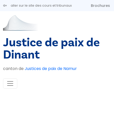
Aller au contenu principal
Brochures
aller sur le site des cours et tribunaux
Justice de paix de
Dinant
canton de
Justices de paix de Namur