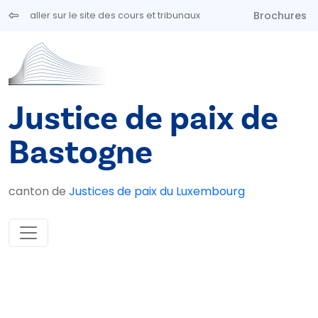
Aller au contenu principal
Brochures
aller sur le site des cours et tribunaux
Justice de paix de
Bastogne
canton de
Justices de paix du Luxembourg