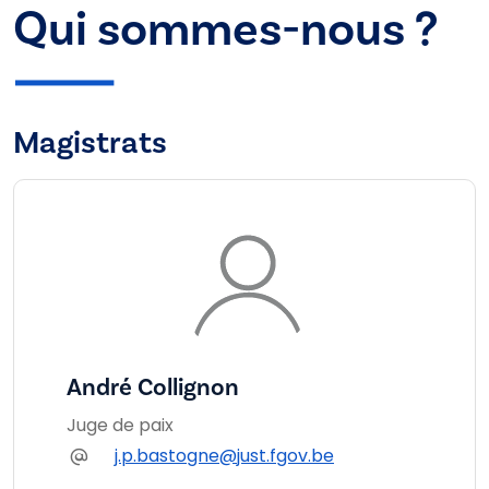
Qui sommes-nous ?
Magistrats
André Collignon
Juge de paix
j.p.bastogne@just.fgov.be