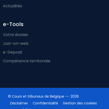
Actualités
e-Tools
Votre dossier
Just-on-web
e-Deposit
Compétence territoriale
© Cours et tribunaux de Belgique
2026
Disclaimer
Confidentialité
Gestion des cookies