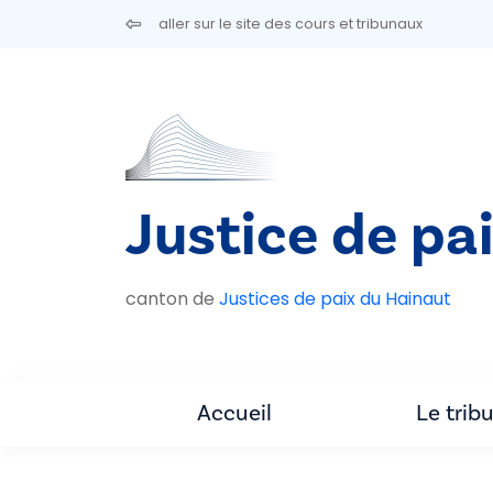
Aller au contenu principal
aller sur le site des cours et tribunaux
Justice de pai
canton de
Justices de paix du Hainaut
Accueil
Le trib