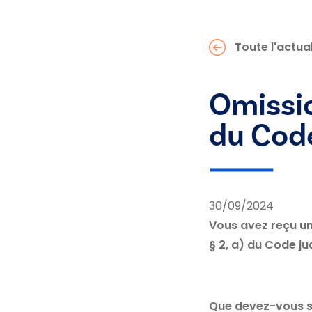
Toute l'actual
Omission
du Code
30/09/2024
Vous avez reçu un
§ 2, a) du Code jud
Que devez-vous s