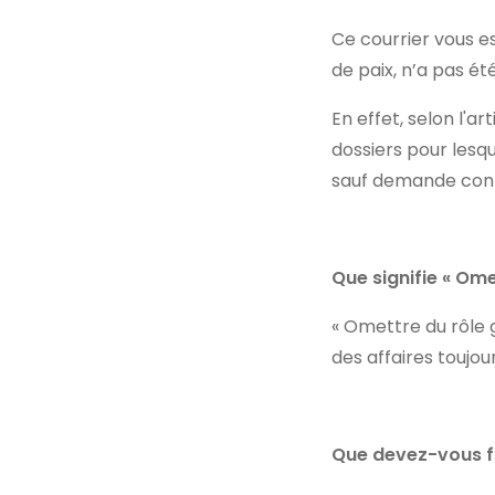
Ce courrier vous e
de paix, n’a pas ét
En effet, selon l'art
dossiers pour lesq
sauf demande cont
Que signifie « Ome
« Omettre du rôle gén
des affaires toujou
Que devez-vous f