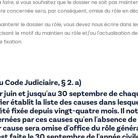
n
faire
, si vous souhaitez que le dossier ne soit pas maint
faire concernée sera, par conséquent, omise du rôle en d
aintenir le dossier au rôle, vous devez nous écrire dans le
cisant le motif du maintien au rôle et/ou l'actualisation 
 fixation.
u Code Judiciaire, § 2. a)
er juin et jusqu'au 30 septembre de cha
ffier établit la liste des causes dans lesq
été fixée depuis vingt-quatre mois. Il not
ernées par ces causes qu'en l'absence d
r cause sera omise d'office du rôle génér
est faite le 30 septembre de l'année civil