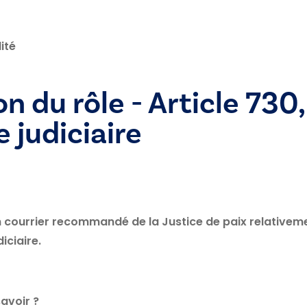
ité
 du rôle - Article 730, 
 judiciaire
 courrier recommandé de la Justice de paix relativemen
iciaire.
avoir ?