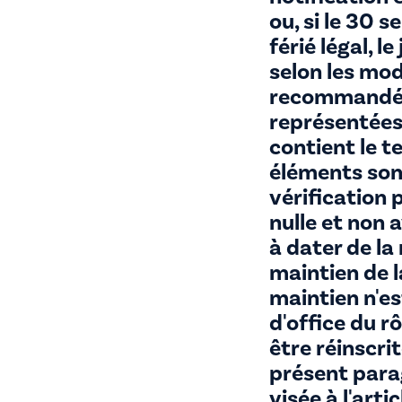
ou, si le 30
férié légal, l
selon les mod
recommandé a
représentées 
contient le t
éléments sont
vérification p
nulle et non 
à dater de la
maintien de l
maintien n'e
d'office du r
être réinscrit
présent parag
visée à l'arti