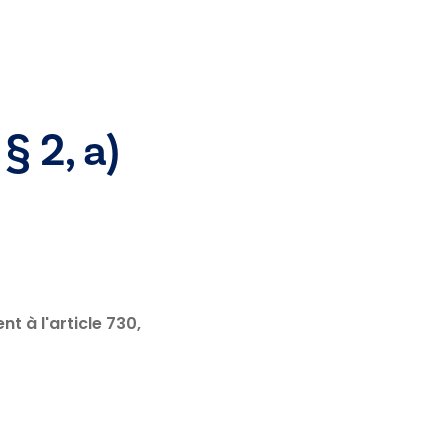
§ 2, a)
t à l'article 730,