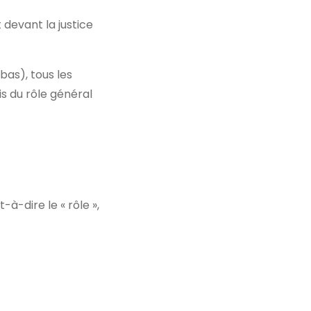
 devant la justice
 bas), tous les
s du rôle général
t-à-dire le « rôle »,