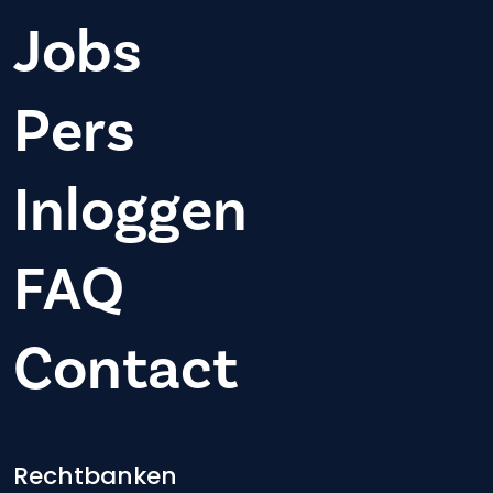
Jobs
Pers
Inloggen
FAQ
Contact
Footer-menu
Rechtbanken