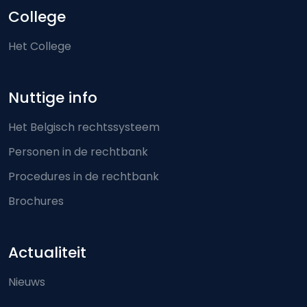
College
Het College
Nuttige info
Het Belgisch rechtssysteem
Personen in de rechtbank
Procedures in de rechtbank
Brochures
Actualiteit
Nieuws