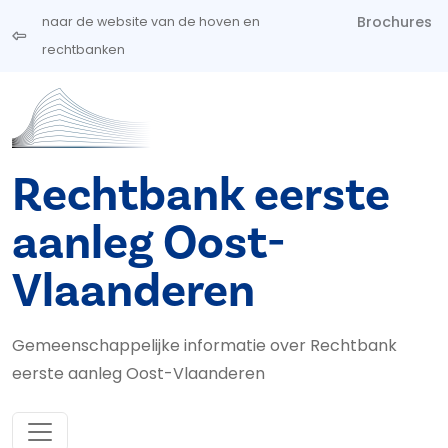
Overslaan en naar de inhoud gaan
Brochures
naar de website van de hoven en
rechtbanken
Rechtbank eerste
aanleg Oost-
Vlaanderen
Gemeenschappelijke informatie over Rechtbank
eerste aanleg Oost-Vlaanderen