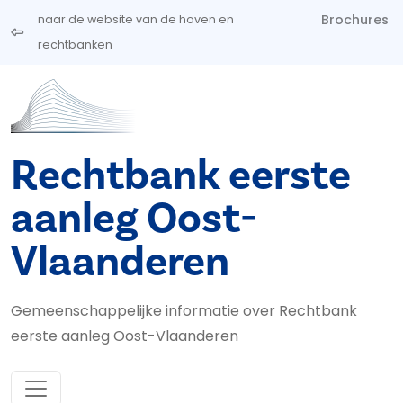
Overslaan en naar de inhoud gaan
Brochures
naar de website van de hoven en
rechtbanken
Rechtbank eerste
aanleg Oost-
Vlaanderen
Gemeenschappelijke informatie over Rechtbank
eerste aanleg Oost-Vlaanderen