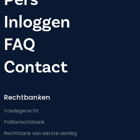
Inloggen
FAQ
Contact
Footer-menu
Rechtbanken
Vredegerecht
Politierechtbank
Rechtbank van eerste aanleg