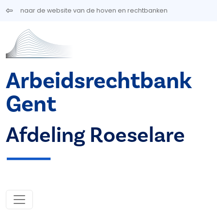
Overslaan en naar de inhoud gaan
naar de website van de hoven en rechtbanken
Arbeidsrechtbank
Gent
Afdeling Roeselare