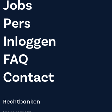
Jobs
Pers
Inloggen
FAQ
Contact
Footer-menu
Rechtbanken