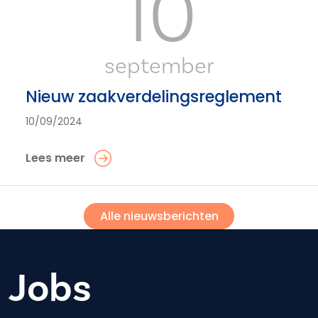
10
september
Nieuw zaakverdelingsreglement
10/09/2024
Lees meer
Alle nieuwsberichten
Jobs