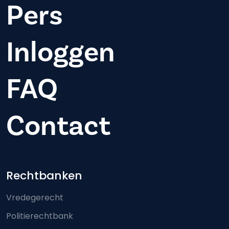
Pers
Inloggen
FAQ
Contact
Footer-menu
Rechtbanken
Vredegerecht
Politierechtbank