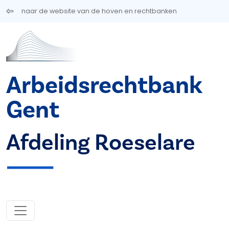
Overslaan en naar de inhoud gaan
naar de website van de hoven en rechtbanken
Arbeidsrechtbank
Gent
Afdeling Roeselare