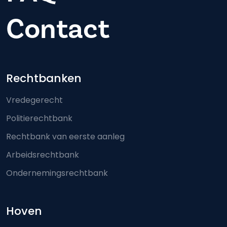
Contact
Footer-menu
Rechtbanken
Vredegerecht
Politierechtbank
Rechtbank van eerste aanleg
Arbeidsrechtbank
Ondernemingsrechtbank
Hoven