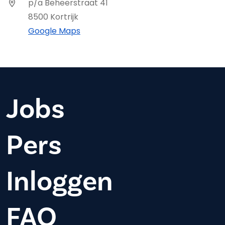
p/a Beheerstraat 41
8500 Kortrijk
Google Maps
Jobs
Pers
Inloggen
FAQ