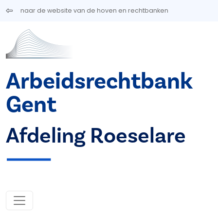
Overslaan en naar de inhoud gaan
naar de website van de hoven en rechtbanken
Arbeidsrechtbank
Gent
Afdeling Roeselare