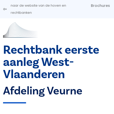
Overslaan en naar de inhoud gaan
Brochures
naar de website van de hoven en
rechtbanken
Rechtbank eerste
aanleg West-
Vlaanderen
Afdeling Veurne