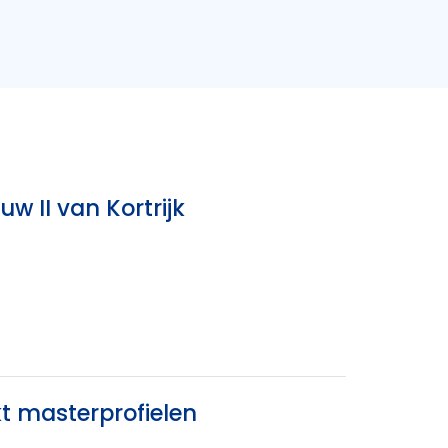
w II van Kortrijk
kt masterprofielen