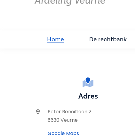
Afdeling Veurne
Home
De rechtbank
Adres
Peter Benoitlaan 2
8630 Veurne
Google Maps