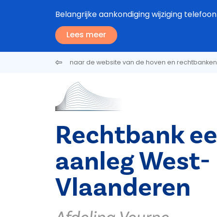
Overslaan en naar de inhoud gaan
Belangrijke aankondiging wijziging tele
Lees meer
naar de website van de hoven en rechtbanken
Rechtbank ee
aanleg West-
Vlaanderen