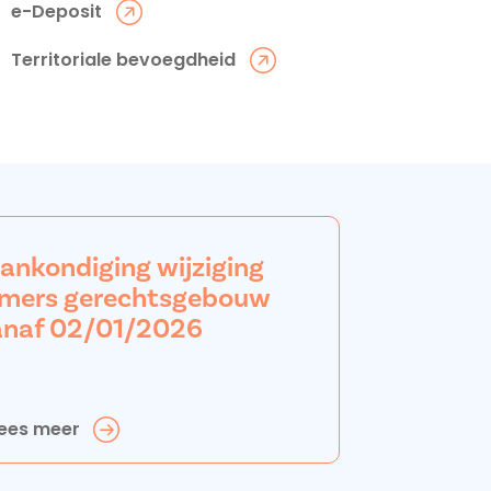
e-Deposit
Territoriale bevoegdheid
aankondiging wijziging
mers gerechtsgebouw
anaf 02/01/2026
ees meer