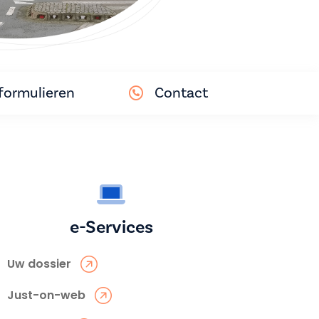
ormulieren
Contact
e-Services
Uw dossier
Just-on-web