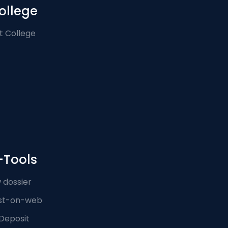
ollege
t College
-Tools
 dossier
st-on-web
Deposit