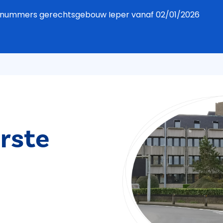
foonnummers gerechtsgebouw Ieper vanaf 02/01/2026
rste