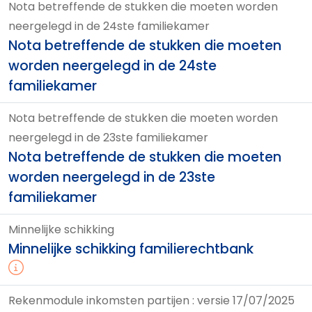
Nota betreffende de stukken die moeten worden
neergelegd in de 24ste familiekamer
Nota betreffende de stukken die moeten
worden neergelegd in de 24ste
familiekamer
Nota betreffende de stukken die moeten worden
neergelegd in de 23ste familiekamer
Nota betreffende de stukken die moeten
worden neergelegd in de 23ste
familiekamer
Minnelijke schikking
Minnelijke schikking familierechtbank
Rekenmodule inkomsten partijen : versie 17/07/2025