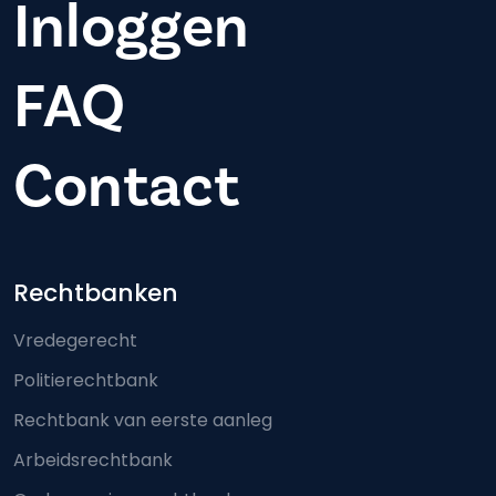
Inloggen
FAQ
Contact
Footer-menu
Rechtbanken
Vredegerecht
Politierechtbank
Rechtbank van eerste aanleg
Arbeidsrechtbank