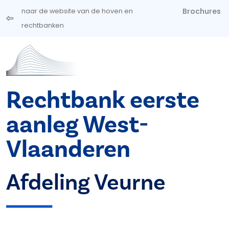
Overslaan en naar de inhoud gaan
Brochures
naar de website van de hoven en
rechtbanken
Rechtbank eerste
aanleg West-
Vlaanderen
Afdeling Veurne