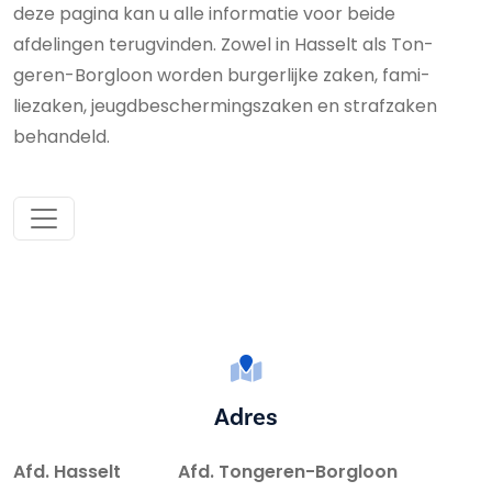
deze pagina kan u alle informatie voor beide
afdelingen terugvinden. Zowel in Hasselt als Ton­
geren-Borgloon worden burgerlijke zaken, fa­mi­
liezaken, jeugd­be­scher­mings­za­ken en straf­zaken
behandeld.
Adres
Afd. Hasselt Afd. Tongeren-Borgloon