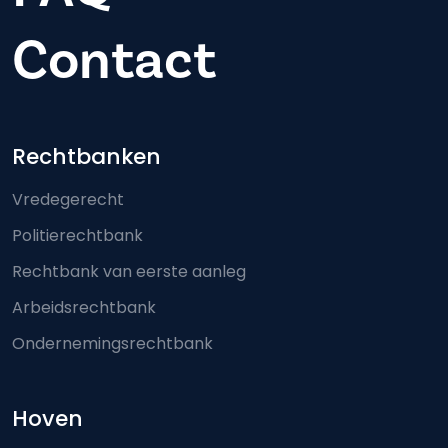
Contact
Footer-menu
Rechtbanken
Vredegerecht
Politierechtbank
Rechtbank van eerste aanleg
Arbeidsrechtbank
Ondernemingsrechtbank
Hoven