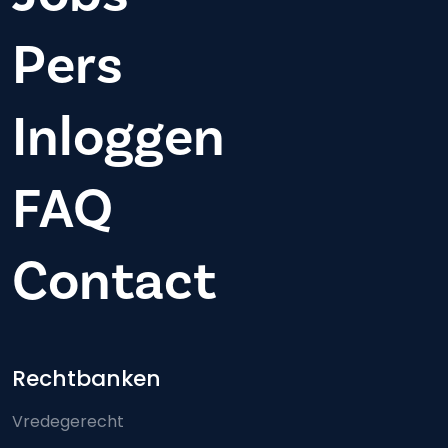
Pers
Inloggen
FAQ
Contact
Footer-menu
Rechtbanken
Vredegerecht