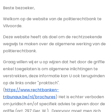
Beste bezoeker,
Welkom op de website van de politierechtbank te
Vilvoorde.
Deze website heeft als doel om de rechtzoekende
wegwijs te maken over de algemene werking van de
politierechtbank.
Graag willen wij er u op wijzen dat het door de griffie
enkel toegelaten is om algemene inlichtingen te
verstrekken, deze informatie kan U ook terugvinden
op de links onder "praktisch".
(
https://www.rechtbanken-
tribunaux.be/nl/brochures
) Het is echter verboden
om juridisch en/of specifiek advies te geven door de
griffie (art. 297 Ger. W.). Daarvoor moet men zich