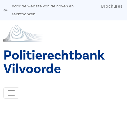
Overslaan en naar de inhoud gaan
Brochures
naar de website van de hoven en
rechtbanken
Politierechtbank
Vilvoorde