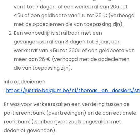
van 1 tot 7 dagen, of een werkstraf van 20u tot
45u of een geldboete van 1 € tot 25 € (verhoogd
met de opdeciemen die van toepassing zijn).
Een wanbedrijf is strafbaar met een
gevangenisstraf van 8 dagen tot 5 jaar, een
werkstraf van 45u tot 300u of een geldboete van
meer dan 26 € (verhoogd met de opdeciemen
die van toepassing zijn).
info opdeciemen
:
https://justitie.belgium.be/nl/themas_en_dossiers/
Er was voor verkeerszaken een verdeling tussen de
politierechtbank (overtredingen) en de correctionele
rechtbank (wanbedrijven, zoals ongevallen met
doden of gewonden).