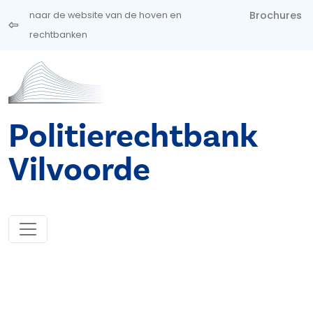
Overslaan en naar de inhoud gaan
Brochures
naar de website van de hoven en
rechtbanken
Politierechtbank
Vilvoorde