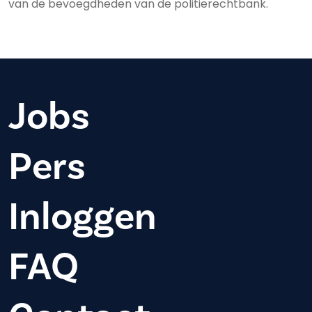
van de bevoegdheden van de politierechtbank.
Jobs
Pers
Inloggen
FAQ