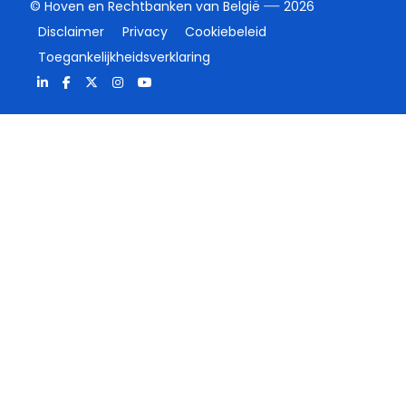
© Hoven en Rechtbanken van België
2026
Disclaimer
Privacy
Cookiebeleid
Toegankelijkheidsverklaring