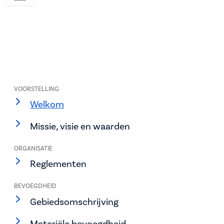
VOORSTELLING
Welkom
Missie, visie en waarden
ORGANISATIE
Reglementen
BEVOEGDHEID
Gebiedsomschrijving
Materiële bevoegdheid