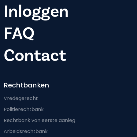
Inloggen
FAQ
Contact
Footer-menu
Rechtbanken
Vredegerecht
Politierechtbank
Rechtbank van eerste aanleg
Arbeidsrechtbank