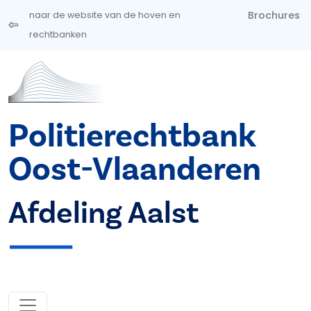
Overslaan en naar de inhoud gaan
Brochures
naar de website van de hoven en
rechtbanken
Politierechtbank
Oost-Vlaanderen
Afdeling Aalst