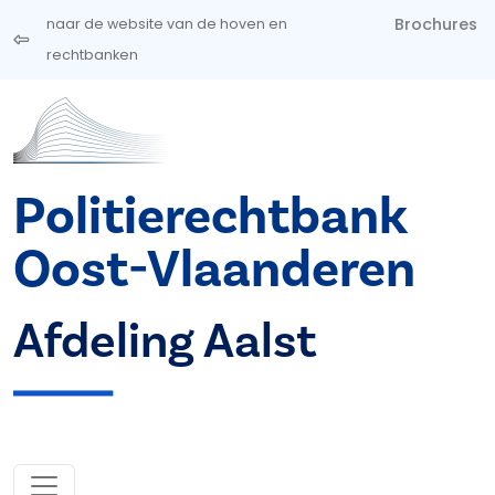
Overslaan en naar de inhoud gaan
Brochures
naar de website van de hoven en
rechtbanken
Politierechtbank
Oost-Vlaanderen
Afdeling Aalst