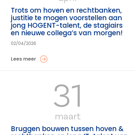
Trots om hoven en rechtbanken,
justitie te mogen voorstellen aan
jong HOGENT-talent, de stagiairs
en nieuwe collega’s van morgen!
02/04/2026
Lees meer
31
maart
Bruggen bouwen tussen hoven &