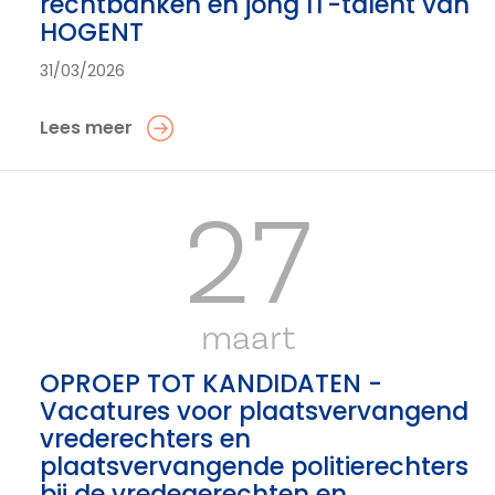
rechtbanken en jong IT-talent van
HOGENT
31/03/2026
Lees meer
27
maart
OPROEP TOT KANDIDATEN -
Vacatures voor plaatsvervangend
vrederechters en
plaatsvervangende politierechters
bij de vredegerechten en