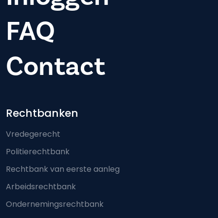
FAQ
Contact
Footer-menu
Rechtbanken
Vredegerecht
Politierechtbank
Rechtbank van eerste aanleg
Arbeidsrechtbank
Ondernemingsrechtbank