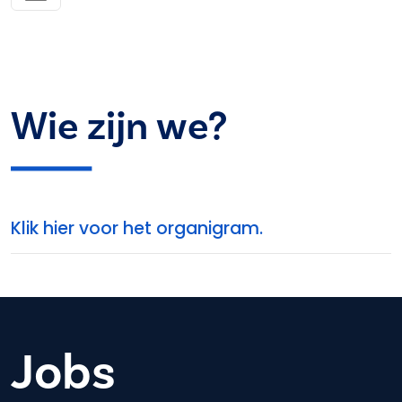
Wie zijn we?
Klik hier voor het organigram.
Jobs