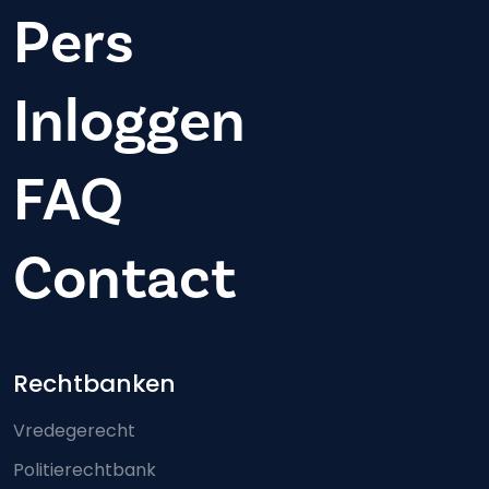
Pers
Inloggen
FAQ
Contact
Footer-menu
Rechtbanken
Vredegerecht
Politierechtbank