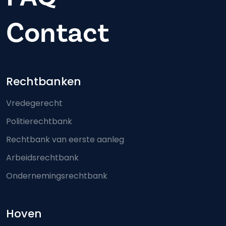
Contact
Footer-menu
Rechtbanken
Vredegerecht
Politierechtbank
Rechtbank van eerste aanleg
Arbeidsrechtbank
Ondernemingsrechtbank
Hoven