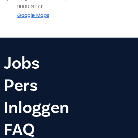
9000 Gent
Google Maps
Jobs
Pers
Inloggen
FAQ