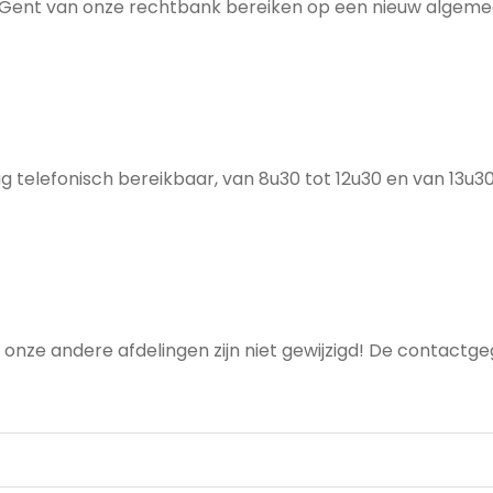
ing Gent van onze rechtbank bereiken op een nieuw alge
g telefonisch bereikbaar, van 8u30 tot 12u30 en van 13u30
ze andere afdelingen zijn niet gewijzigd! De contactge