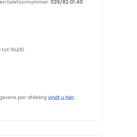
meen telefoonnummer:
026/82.01.40
.
 tot 16u00.
gevens per afdeling
vindt u hier
.