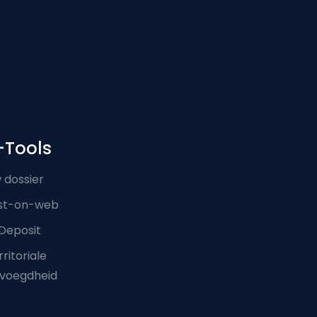
-Tools
 dossier
st-on-web
Deposit
ritoriale
voegdheid