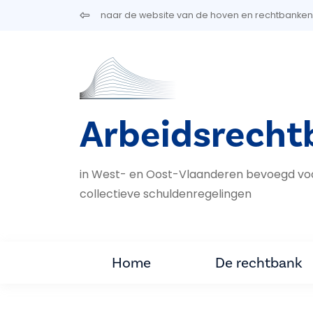
Overslaan en naar de inhoud gaan
naar de website van de hoven en rechtbanken
Arbeidsrecht
in West- en Oost-Vlaanderen bevoegd voor 
collectieve schuldenregelingen
Home
De rechtbank