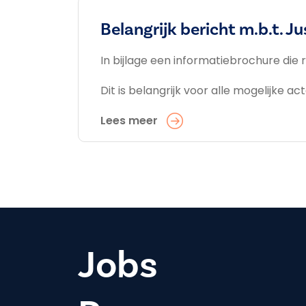
Belangrijk bericht m.b.t. J
In bijlage een informatiebrochure di
Dit is belangrijk voor alle mogelijke a
Lees meer
Jobs