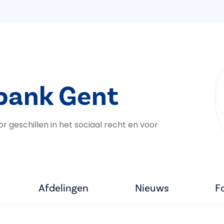
bank Gent
geschillen in het sociaal recht en voor
Afdelingen
Nieuws
F