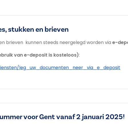
es, stukken en brieven
n en brieven kunnen steeds neergelegd worden via
e-depo
ebruik van e-deposit is kosteloos)
:
ine_diensten/leg_uw_documenten_neer_via_e_deposit
ummer voor Gent vanaf 2 januari 2025!