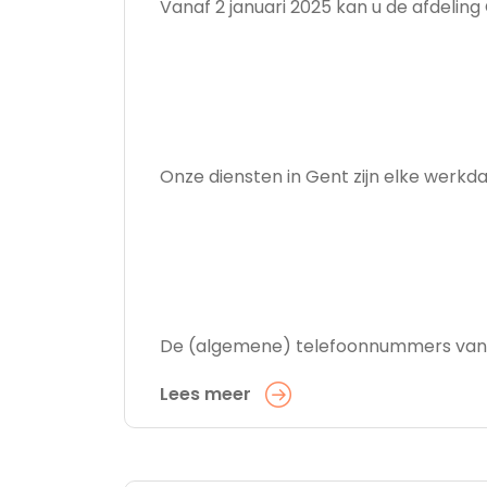
Vanaf 2 januari 2025 kan u de afdel
Onze diensten in Gent zijn elke werkda
De (algemene) telefoonnummers van on
Lees meer