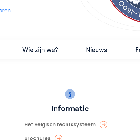
eren
Wie zijn we?
Nieuws
F
Informatie
Het Belgisch rechtssysteem
Brochures