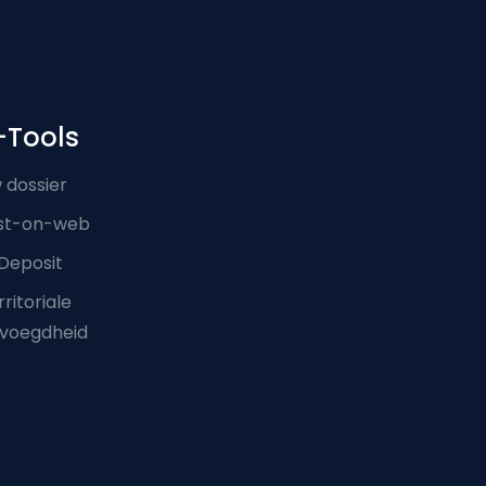
-Tools
 dossier
st-on-web
Deposit
ritoriale
voegdheid