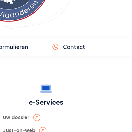
ormulieren
Contact
e-Services
Uw dossier
Just-on-web