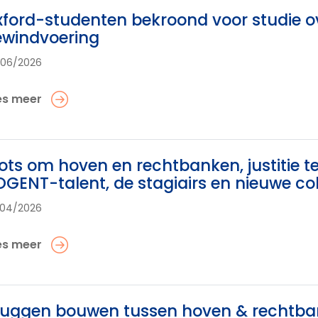
ford-studenten bekroond voor studie o
ewindvoering
/06/2026
es meer
ots om hoven en rechtbanken, justitie 
GENT-talent, de stagiairs en nieuwe co
/04/2026
es meer
uggen bouwen tussen hoven & rechtban