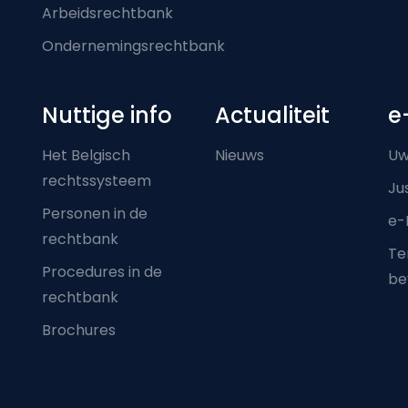
Arbeidsrechtbank
Ondernemingsrechtbank
Nuttige info
Actualiteit
e
Het Belgisch
Nieuws
Uw
rechtssysteem
Ju
Personen in de
e-
rechtbank
Ter
Procedures in de
be
rechtbank
Brochures