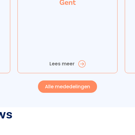
Gent
Lees meer
Alle mededelingen
ws