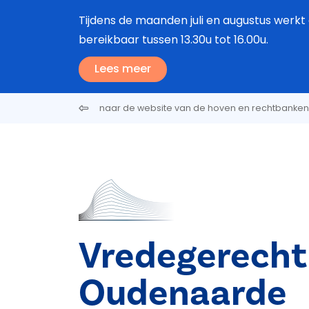
Overslaan en naar de inhoud gaan
Tijdens de maanden juli en augustus werkt 
bereikbaar tussen 13.30u tot 16.00u.
Lees meer
naar de website van de hoven en rechtbanken
Vredegerecht
Oudenaarde