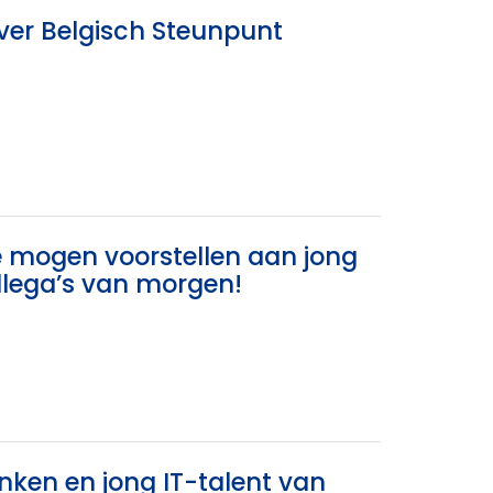
ver Belgisch Steunpunt
te mogen voorstellen aan jong
llega’s van morgen!
ken en jong IT-talent van