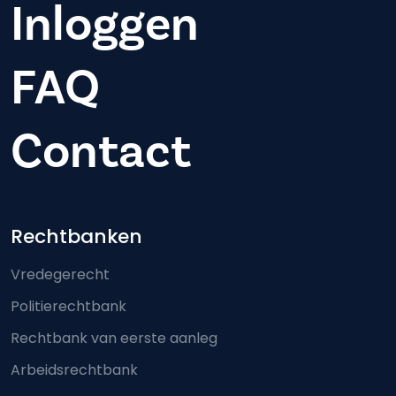
Inloggen
FAQ
Contact
Footer-menu
Rechtbanken
Vredegerecht
Politierechtbank
Rechtbank van eerste aanleg
Arbeidsrechtbank