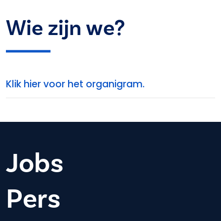
Wie zijn we?
Klik hier voor het organigram.
Jobs
Pers