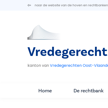
Overslaan en naar de inhoud gaan
naar de website van de hoven en rechtbanken
Vredegerech
kanton van
Vredegerechten Oost-Vlaand
Home
De rechtbank