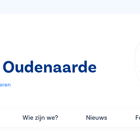
t Oudenaarde
eren
Wie zijn we?
Nieuws
F