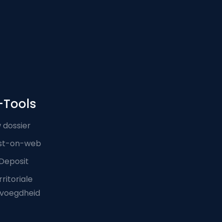
-Tools
 dossier
st-on-web
Deposit
ritoriale
voegdheid