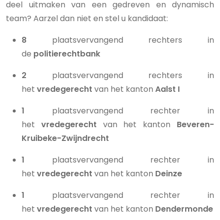
deel uitmaken van een gedreven en dynamisch
team? Aarzel dan niet en stel u kandidaat:
8
plaatsvervangend rechters in
de
politierechtbank
2
plaatsvervangend rechters in
het
vredegerecht
van het kanton
Aalst I
1
plaatsvervangend rechter in
het
vredegerecht
van het kanton
Beveren-
Kruibeke-Zwijndrecht
1
plaatsvervangend rechter in
het
vredegerecht
van het kanton
Deinze
1
plaatsvervangend rechter in
het
vredegerecht
van het kanton
Dendermonde