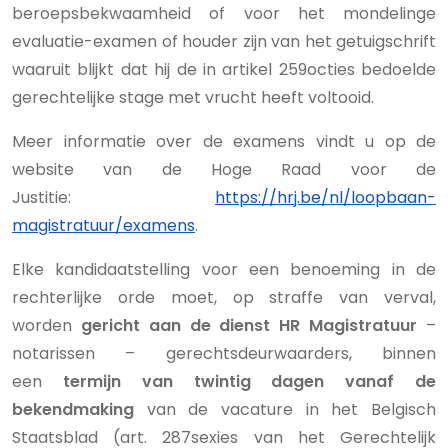
beroepsbekwaamheid of voor het mondelinge
evaluatie-examen of houder zijn van het getuigschrift
waaruit blijkt dat hij de in artikel 259octies bedoelde
gerechtelijke stage met vrucht heeft voltooid.
Meer informatie over de examens vindt u op de
website van de Hoge Raad voor de
Justitie:
https://hrj.be/nl/loopbaan-
magistratuur/examens
.
Elke kandidaatstelling voor een benoeming in de
rechterlijke orde moet, op straffe van verval,
worden
gericht aan de dienst HR Magistratuur
–
notarissen – gerechtsdeurwaarders, binnen
een
termijn van twintig dagen vanaf de
bekendmaking
van de vacature in het Belgisch
Staatsblad (art. 287sexies van het Gerechtelijk