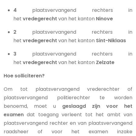
4
plaatsvervangend rechters in
het
vredegerecht
van het kanton
Ninove
2
plaatsvervangend rechters in
het
vredegerecht
van het kanton
Sint-Niklaas
3
plaatsvervangend rechters in
het
vredegerecht
van het kanton
Zelzate
Hoe solliciteren?
Om tot plaatsvervangend vrederechter of
plaatsvervangend politierechter te worden
benoemd, moet u
geslaagd zijn voor het
examen
dat toegang verleent tot het ambt van
plaatsvervangend rechter en van plaatsvervangend
raadsheer of voor het examen inzake