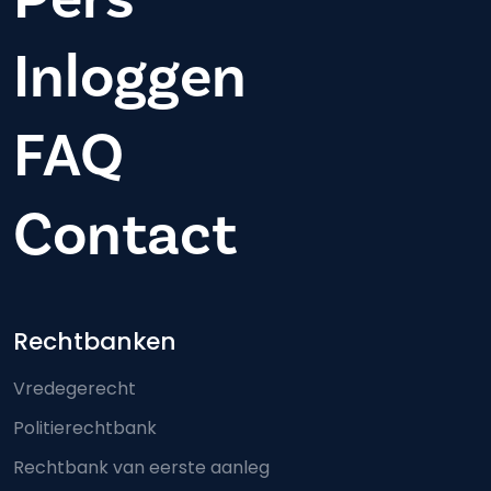
Inloggen
FAQ
Contact
Footer-menu
Rechtbanken
Vredegerecht
Politierechtbank
Rechtbank van eerste aanleg