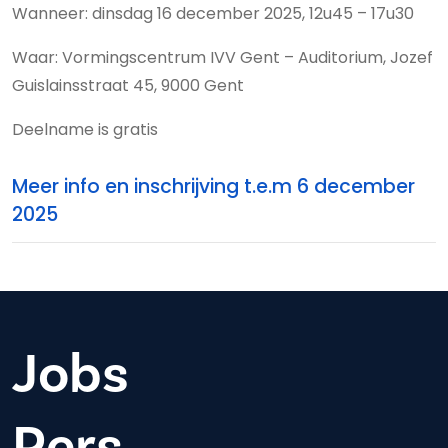
Wanneer: dinsdag 16 december 2025, 12u45 – 17u30
Waar: Vormingscentrum IVV Gent – Auditorium, Jozef
Guislainsstraat 45, 9000 Gent
Deelname is gratis
Meer info en inschrijving t.e.m 6 december
2025
Jobs
Pers