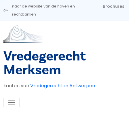
Overslaan en naar de inhoud gaan
Brochures
naar de website van de hoven en
rechtbanken
Vredegerecht
Merksem
kanton van
Vredegerechten Antwerpen