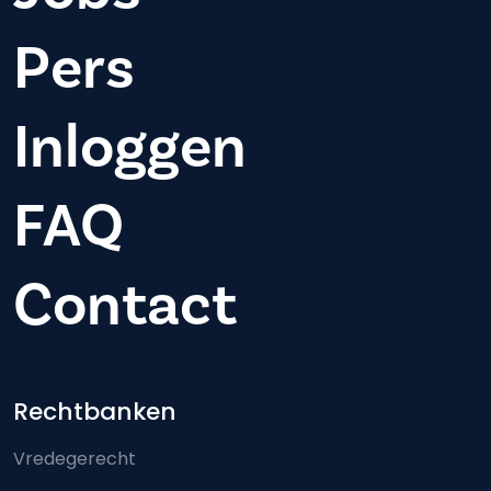
Pers
Inloggen
FAQ
Contact
Footer-menu
Rechtbanken
Vredegerecht