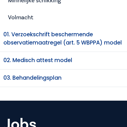
Minnelijke schikking
Volmacht
01. Verzoekschrift beschermende
observatiemaatregel (art. 5 WBPPA) model
02. Medisch attest model
03. Behandelingsplan
Jobs