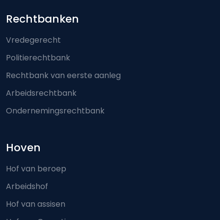
Footer-menu
Rechtbanken
Vredegerecht
Politierechtbank
Rechtbank van eerste aanleg
Arbeidsrechtbank
Ondernemingsrechtbank
Hoven
Hof van beroep
Arbeidshof
Hof van assisen