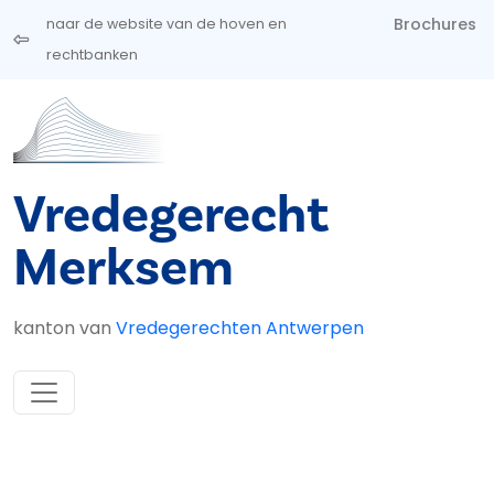
Overslaan en naar de inhoud gaan
Brochures
naar de website van de hoven en
rechtbanken
Vredegerecht
Merksem
kanton van
Vredegerechten Antwerpen