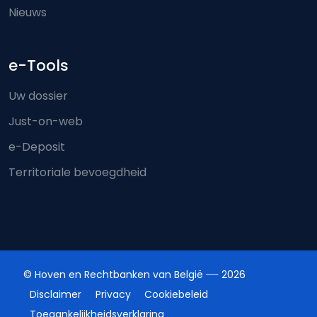
Nieuws
e-Tools
Uw dossier
Just-on-web
e-Deposit
Territoriale bevoegdheid
© Hoven en Rechtbanken van België
2026
Disclaimer
Privacy
Cookiebeleid
Toegankelijkheidsverklaring