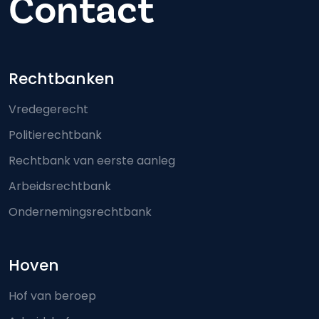
Contact
Footer-menu
Rechtbanken
Vredegerecht
Politierechtbank
Rechtbank van eerste aanleg
Arbeidsrechtbank
Ondernemingsrechtbank
Hoven
Hof van beroep