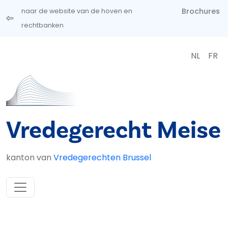
Overslaan en naar de inhoud gaan
Brochures
naar de website van de hoven en
rechtbanken
NL
FR
Vredegerecht Meise
kanton van
Vredegerechten Brussel