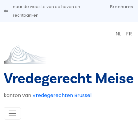
Overslaan en naar de inhoud gaan
Brochures
naar de website van de hoven en
rechtbanken
NL
FR
Vredegerecht Meise
kanton van
Vredegerechten Brussel