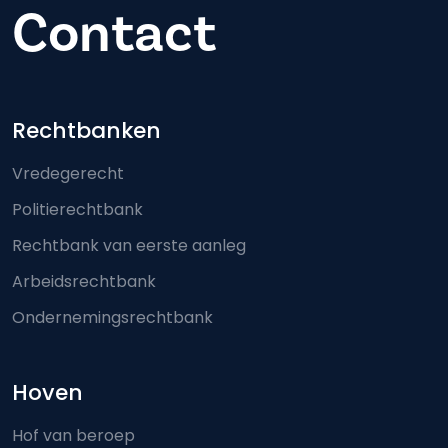
Contact
Footer-menu
Rechtbanken
Vredegerecht
Politierechtbank
Rechtbank van eerste aanleg
Arbeidsrechtbank
Ondernemingsrechtbank
Hoven
Hof van beroep