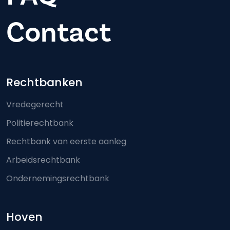
Contact
Footer-menu
Rechtbanken
Vredegerecht
Politierechtbank
Rechtbank van eerste aanleg
Arbeidsrechtbank
Ondernemingsrechtbank
Hoven