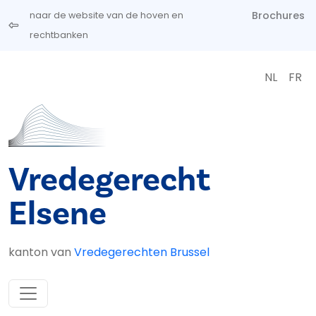
Overslaan en naar de inhoud gaan
Brochures
naar de website van de hoven en
rechtbanken
NL
FR
Vredegerecht
Elsene
kanton van
Vredegerechten Brussel