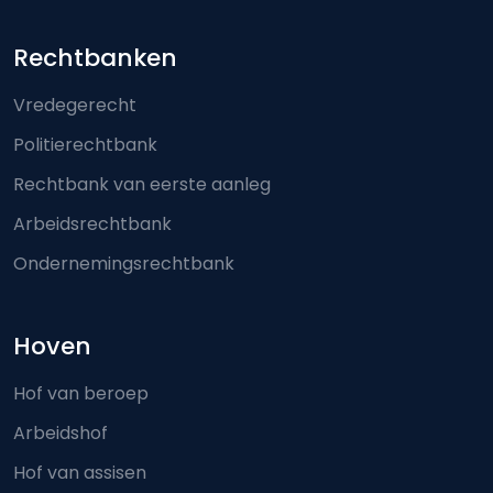
Footer-menu
Rechtbanken
Vredegerecht
Politierechtbank
Rechtbank van eerste aanleg
Arbeidsrechtbank
Ondernemingsrechtbank
Hoven
Hof van beroep
Arbeidshof
Hof van assisen