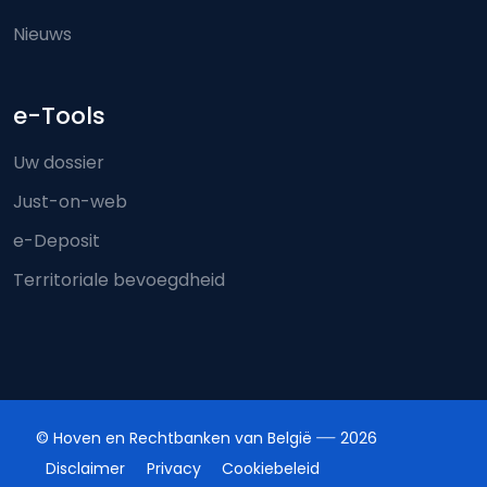
Nieuws
e-Tools
Uw dossier
Just-on-web
e-Deposit
Territoriale bevoegdheid
© Hoven en Rechtbanken van België
2026
Disclaimer
Privacy
Cookiebeleid