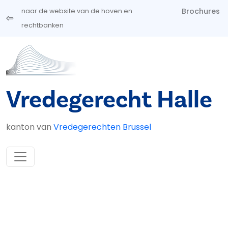
Overslaan en naar de inhoud gaan
Brochures
naar de website van de hoven en
rechtbanken
Vredegerecht Halle
kanton van
Vredegerechten Brussel