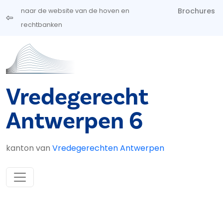
Overslaan en naar de inhoud gaan
Brochures
naar de website van de hoven en
rechtbanken
Vredegerecht
Antwerpen 6
kanton van
Vredegerechten Antwerpen