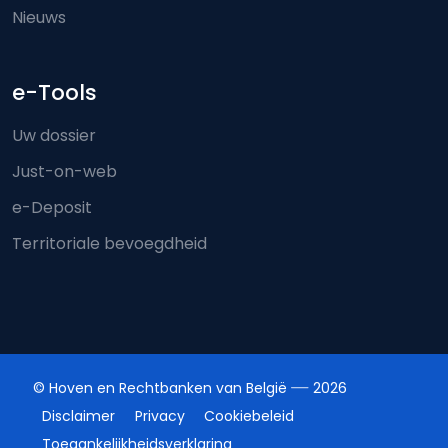
Nieuws
e-Tools
Uw dossier
Just-on-web
e-Deposit
Territoriale bevoegdheid
© Hoven en Rechtbanken van België
2026
Disclaimer
Privacy
Cookiebeleid
Toegankelijkheidsverklaring