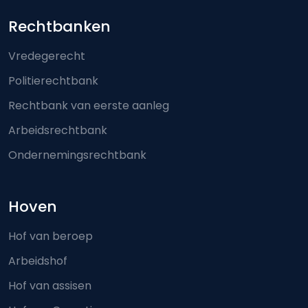
Footer-menu
Rechtbanken
Vredegerecht
Politierechtbank
Rechtbank van eerste aanleg
Arbeidsrechtbank
Ondernemingsrechtbank
Hoven
Hof van beroep
Arbeidshof
Hof van assisen