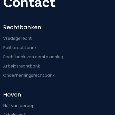
Contact
Footer-menu
Rechtbanken
Vredegerecht
Politierechtbank
Rechtbank van eerste aanleg
Arbeidsrechtbank
Ondernemingsrechtbank
Hoven
Hof van beroep
Arbeidshof