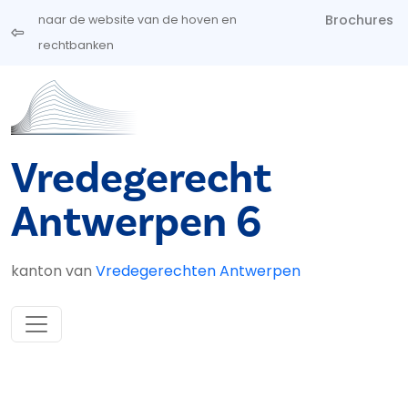
Overslaan en naar de inhoud gaan
Brochures
naar de website van de hoven en
rechtbanken
Vredegerecht
Antwerpen 6
kanton van
Vredegerechten Antwerpen