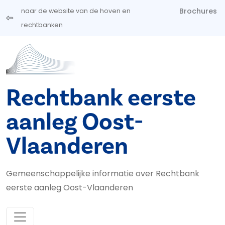
Overslaan en naar de inhoud gaan
Brochures
naar de website van de hoven en
rechtbanken
Rechtbank eerste
aanleg Oost-
Vlaanderen
Gemeenschappelijke informatie over Rechtbank
eerste aanleg Oost-Vlaanderen