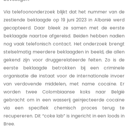
Via telefoononderzoek blijkt dat het nummer van de
zestiende beklaagde op 19 juni 2023 in Albanië werd
gecapteerd. Daar bleek ze samen met de eerste
beklaagde naartoe afgereisd. Beiden hebben nadien
nog vaak telefonisch contact. Het onderzoek brengt
stelselmatig meerdere beklaagden in beeld, die allen
gekend zijn voor druggerelateerde feiten. Zo is de
eerste beklaagde betrokken bij een criminele
organisatie die instaat voor de internationale invoer
van verdovende middelen, met name cocaïne. Er
worden twee Colombiaanse koks naar België
gebracht om in een wasserij geïnjecteerde cocaïne
via een specifiek chemisch proces terug te
recupereren. Dit “coke lab” is ingericht in een loods in
Bree.