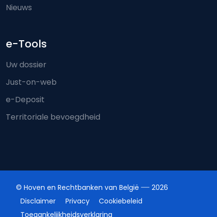
Nieuws
e-Tools
Uw dossier
Just-on-web
e-Deposit
Territoriale bevoegdheid
© Hoven en Rechtbanken van België
2026
Disclaimer
Privacy
Cookiebeleid
Toegankelijkheidsverklaring