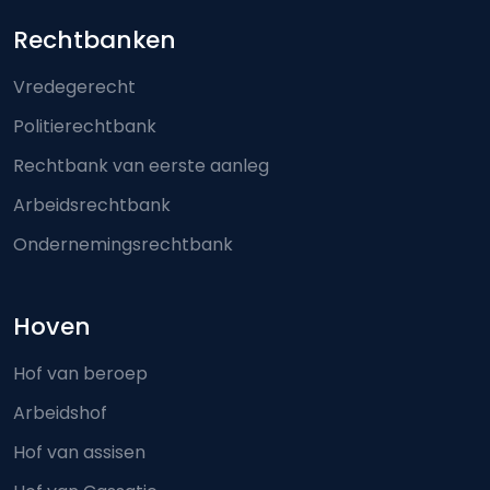
Footer-menu
Rechtbanken
Vredegerecht
Politierechtbank
Rechtbank van eerste aanleg
Arbeidsrechtbank
Ondernemingsrechtbank
Hoven
Hof van beroep
Arbeidshof
Hof van assisen