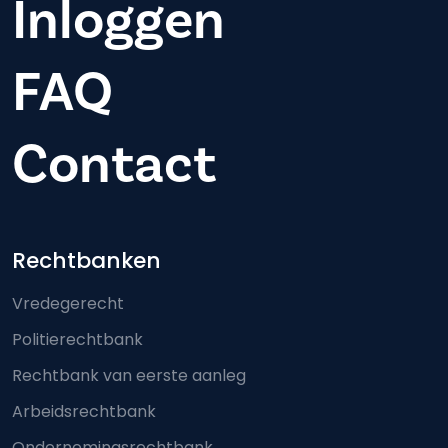
Inloggen
FAQ
Contact
Footer-menu
Rechtbanken
Vredegerecht
Politierechtbank
Rechtbank van eerste aanleg
Arbeidsrechtbank
Ondernemingsrechtbank