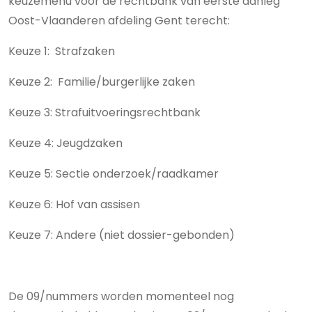
keuzemenu voor de rechtbank van eerste aanleg
Oost-Vlaanderen afdeling Gent terecht:
Keuze 1: Strafzaken
Keuze 2: Familie/burgerlijke zaken
Keuze 3: Strafuitvoeringsrechtbank
Keuze 4: Jeugdzaken
Keuze 5: Sectie onderzoek/raadkamer
Keuze 6: Hof van assisen
Keuze 7: Andere (niet dossier-gebonden)
De 09/nummers worden momenteel nog