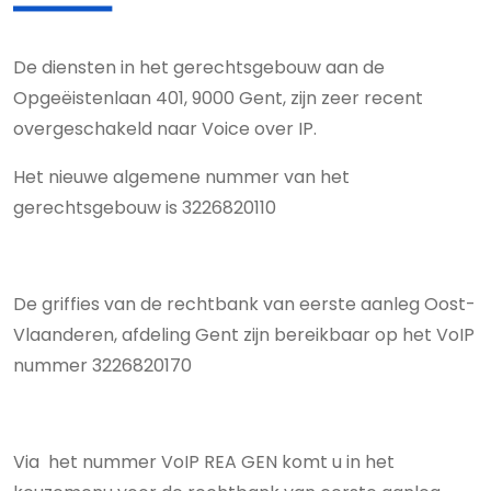
De diensten in het gerechtsgebouw aan de
Opgeëistenlaan 401, 9000 Gent, zijn zeer recent
overgeschakeld naar Voice over IP.
Het nieuwe algemene nummer van het
gerechtsgebouw is 3226820110
De griffies van de rechtbank van eerste aanleg Oost-
Vlaanderen, afdeling Gent zijn bereikbaar op het VoIP
nummer 3226820170
Via het nummer VoIP REA GEN komt u in het