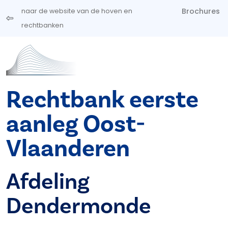
Overslaan en naar de inhoud gaan
Brochures
naar de website van de hoven en
rechtbanken
Rechtbank eerste
aanleg Oost-
Vlaanderen
Afdeling
Dendermonde