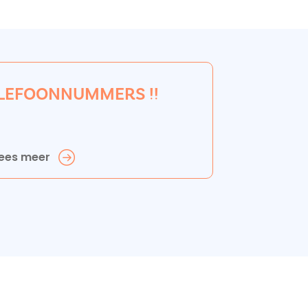
LEFOONNUMMERS !!
ees meer