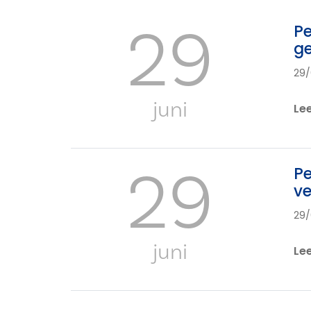
29
Pe
ge
29/
juni
Le
29
Pe
ve
29/
juni
Le