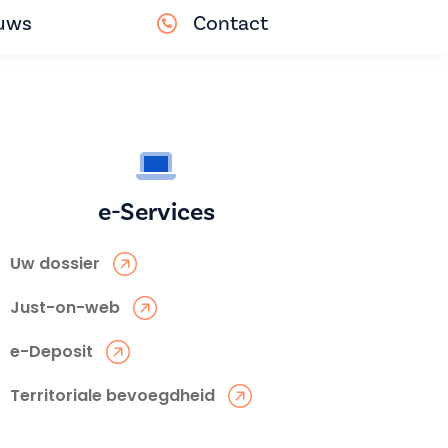
uws
Contact
e-Services
Uw dossier
Just-on-web
e-Deposit
Territoriale bevoegdheid