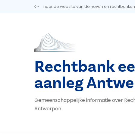
Overslaan en naar de inhoud gaan
naar de website van de hoven en rechtbanken
Rechtbank ee
aanleg Antwe
Gemeenschappelijke informatie over Rec
Antwerpen