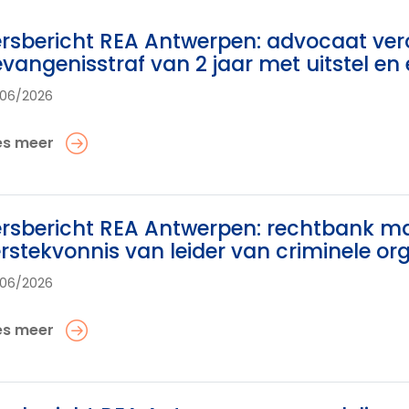
rsbericht REA Antwerpen: advocaat ver
vangenisstraf van 2 jaar met uitstel en
06/2026
es meer
rsbericht REA Antwerpen: rechtbank ma
rstekvonnis van leider van criminele o
06/2026
es meer