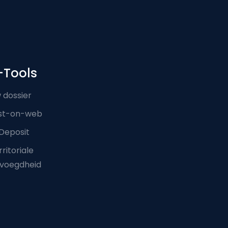
-Tools
 dossier
st-on-web
Deposit
ritoriale
voegdheid