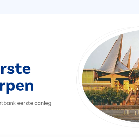
rste
rpen
htbank eerste aanleg