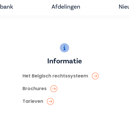
tbank
Afdelingen
Nie
Informatie
Het Belgisch rechtssysteem
Brochures
Tarieven