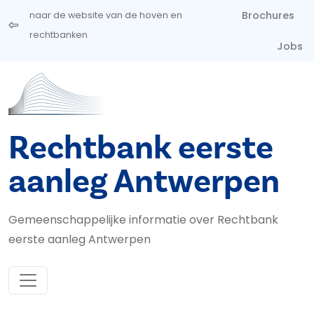
Overslaan en naar de inhoud gaan
Brochures
naar de website van de hoven en
rechtbanken
Jobs
Rechtbank eerste
aanleg Antwerpen
Gemeenschappelijke informatie over Rechtbank
eerste aanleg Antwerpen