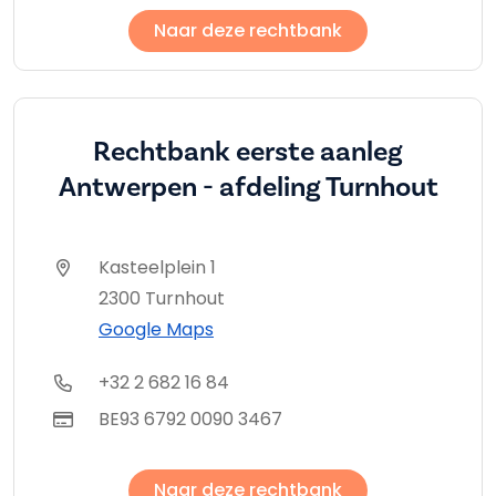
Naar deze rechtbank
Rechtbank eerste aanleg
Antwerpen - afdeling Turnhout
Kasteelplein 1
2300 Turnhout
Google Maps
+32 2 682 16 84
BE93 6792 0090 3467
Naar deze rechtbank