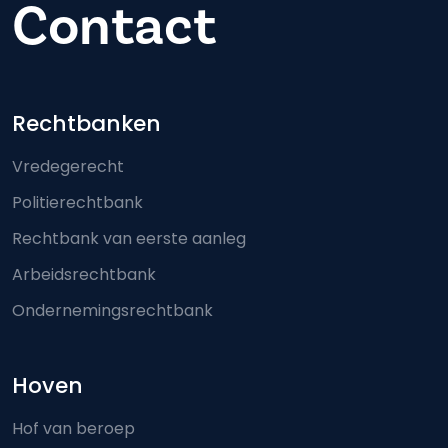
Contact
Footer-menu
Rechtbanken
Vredegerecht
Politierechtbank
Rechtbank van eerste aanleg
Arbeidsrechtbank
Ondernemingsrechtbank
Hoven
Hof van beroep