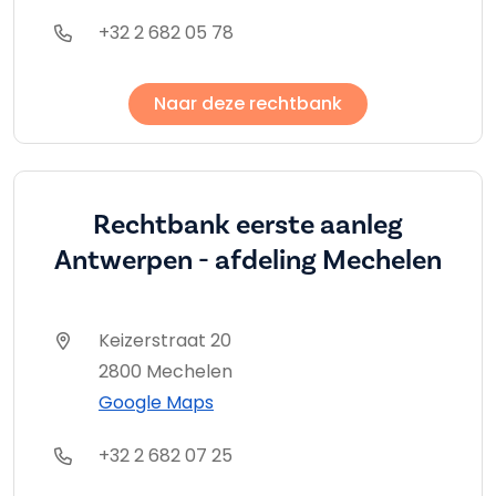
+32 2 682 05 78
Naar deze rechtbank
Rechtbank eerste aanleg
Antwerpen - afdeling Mechelen
Keizerstraat 20
2800 Mechelen
Google Maps
+32 2 682 07 25