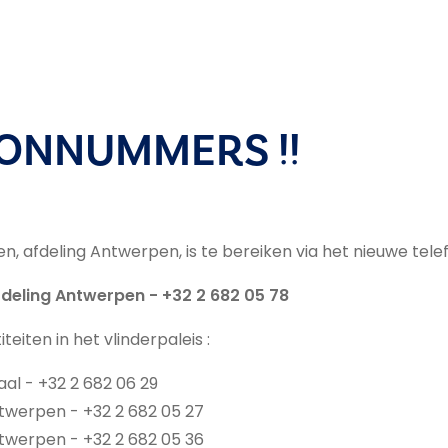
ONNUMMERS !!
, afdeling Antwerpen, is te bereiken via het nieuwe te
deling Antwerpen - +32 2 682 05 78
eiten in het vlinderpaleis :
al - +32 2 682 06 29
twerpen - +32 2 682 05 27
twerpen - +32 2 682 05 36