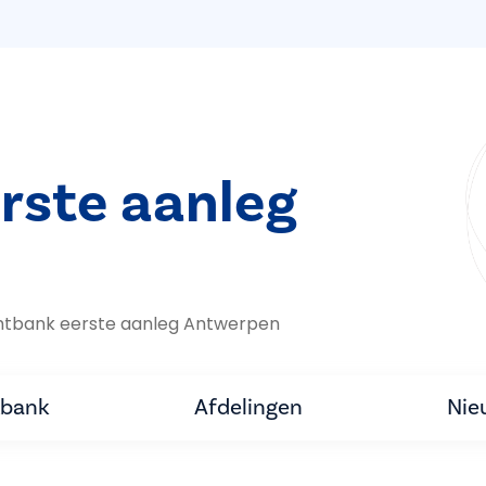
rste aanleg
htbank eerste aanleg Antwerpen
tbank
Afdelingen
Nie