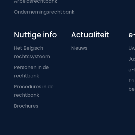
Arbeidsrechtbank
Ondernemingsrechtbank
Nuttige info
Actualiteit
e
Het Belgisch
Nieuws
Uw
rechtssysteem
Ju
Personen in de
e-
rechtbank
Ter
Procedures in de
be
rechtbank
Brochures