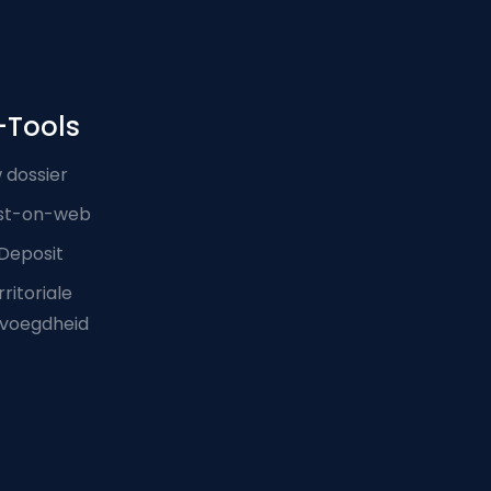
-Tools
 dossier
st-on-web
Deposit
ritoriale
voegdheid