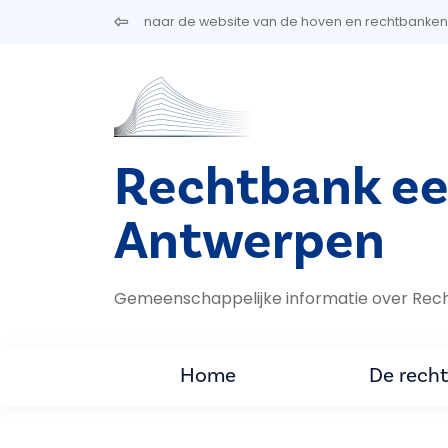
Overslaan en naar de inhoud gaan
naar de website van de hoven en rechtbanken
Rechtbank ee
Antwerpen
Gemeenschappelijke informatie over Rec
Home
De rech