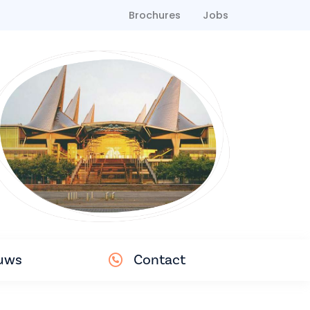
Brochures
Jobs
uws
Contact