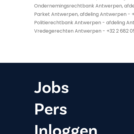
Ondernemingsrechtbank Antwerpen, afdel
Parket Antwerpen, afdeling Antwerpen - 
Politierechtbank Antwerpen - afdeling An
Vredegerechten Antwerpen - +32 2 682 0
Jobs
Pers
Inloggen