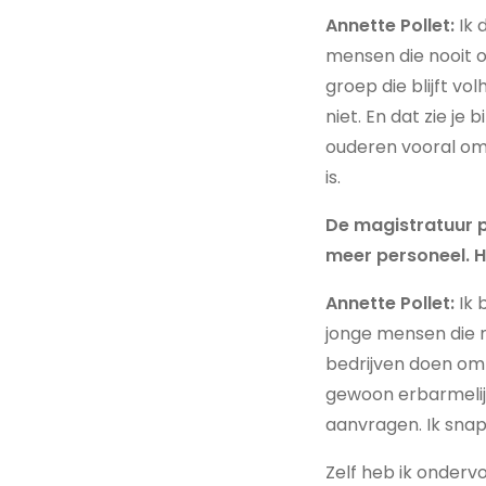
Annette Pollet:
Ik 
mensen die nooit 
groep die blijft vo
niet. En dat zie je 
ouderen vooral om 
is.
De magistratuur 
meer personeel. Ho
Annette Pollet:
Ik 
jonge mensen die n
bedrijven doen om 
gewoon erbarmelijk
aanvragen. Ik sna
Zelf heb ik onder