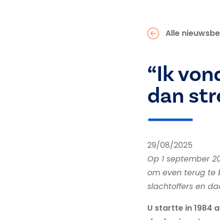
Alle nieuwsbe
“Ik von
dan str
29/08/2025
Op 1 september 20
om even terug te b
slachtoffers en da
U startte in 1984 