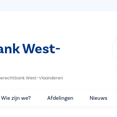
bank West-
itierechtbank West-Vlaanderen
Wie zijn we?
Afdelingen
Nieuws