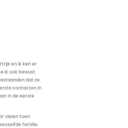
trijk en ik ken er
te ik ook bewust
nabestaanden dat ze
erste contacten in
aar in de eerste
ar vielen toen
nzelfde familie.