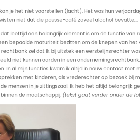
kan je het niet voorstellen (lacht). Het was hun verjaar
 wisten niet dat die pousse-café zoveel alcohol bevatte,…
dat leeftijd een belangrijk element is om de functie van r
een bepaalde maturiteit bezitten om de knepen van het 
 rechtbank zei dat ik bij uitstek een eerstelijnsrechter wa
oorbeeld niet kunnen aarden in een ondernemingsrechtbank. 
n. In al mijn functies kwam ik altijd in nauw contact met 
sprekken met kinderen, als vrederechter op bezoek bij m
de mensen in je zittingszaal. Ik heb het altijd belangrijk
t binnen de maatschappij.
(tekst gaat verder onder de fot