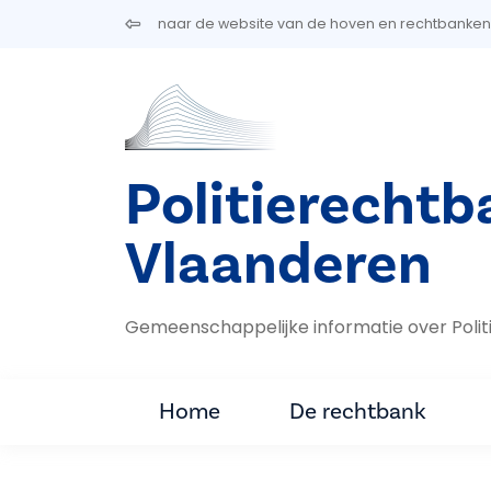
Overslaan en naar de inhoud gaan
naar de website van de hoven en rechtbanken
Politierecht
Vlaanderen
Gemeenschappelijke informatie over Pol
Home
De rechtbank