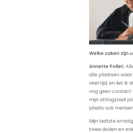
Welke zaken zijn 
Annette Pollet:
All
alle plaatsen waar
veel tijd, en liet 
nog geen contact 
mijn zittingszaal p
plaats ook mense
Mijn laatste ernst
twee doden en enk