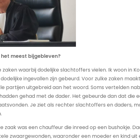
u het meest bijgebleven?
e zaken waarbij dodelijke slachtoffers vielen. Ik woon in Kor
 dodelijke ingevallen zijn gebeurd. Voor zulke zaken maak
ik alle partijen uitgebreid aan het woord. Soms vertelden 
hadden gehad met de dader. Het gebeurde dan dat die e
laatsvonden. Je ziet als rechter slachtoffers en daders, m
n.
ige zaak was een chauffeur die inreed op een bushokje. Da
ele zwaargewonden, waaronder een moeder en kind uit ee