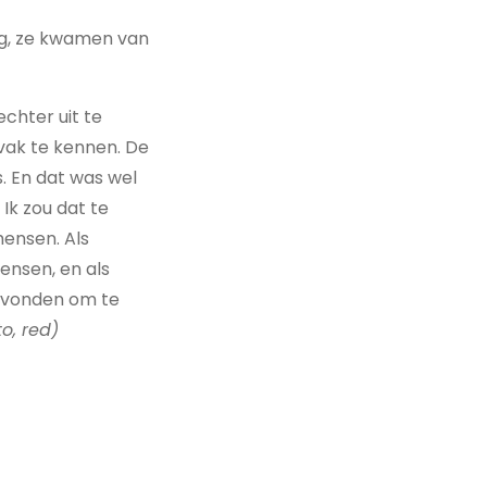
dag, ze kwamen van
echter uit te
vak te kennen. De
s. En dat was wel
Ik zou dat te
mensen. Als
ensen, en als
 gevonden om te
o, red)