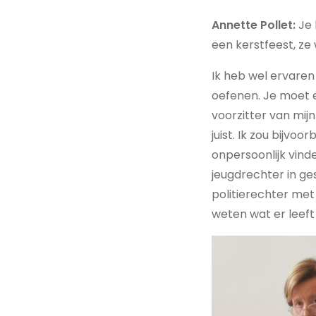
Annette Pollet:
Je 
een kerstfeest, ze
Ik heb wel ervaren 
oefenen. Je moet 
voorzitter van mijn
juist. Ik zou bijv
onpersoonlijk vinde
jeugdrechter in ge
politierechter met 
weten wat er leef