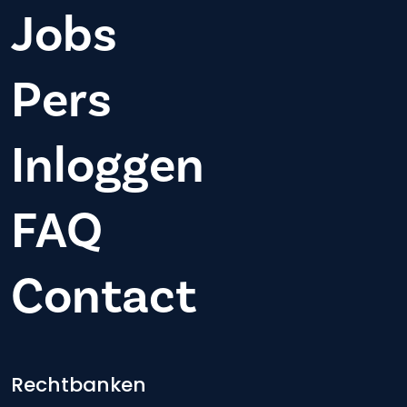
Jobs
Pers
Inloggen
FAQ
Contact
Footer-menu
Rechtbanken