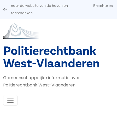
Overslaan en naar de inhoud gaan
Brochures
naar de website van de hoven en
rechtbanken
Politierechtbank
West-Vlaanderen
Gemeenschappelijke informatie over
Politierechtbank West-Vlaanderen