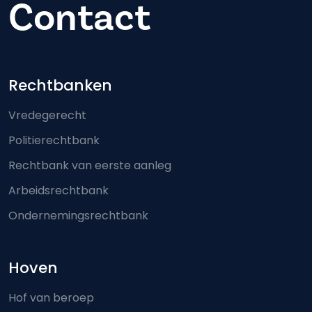
Contact
Footer-menu
Rechtbanken
Vredegerecht
Politierechtbank
Rechtbank van eerste aanleg
Arbeidsrechtbank
Ondernemingsrechtbank
Hoven
Hof van beroep