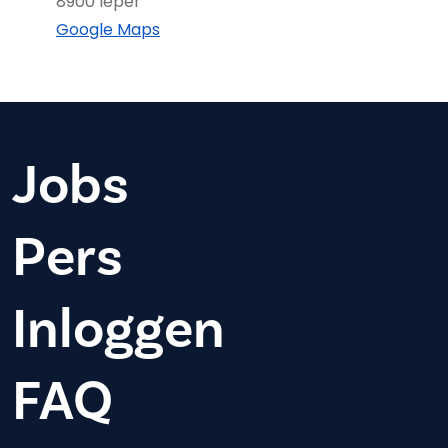
8900 Ieper
Google Maps
Jobs
Pers
Inloggen
FAQ