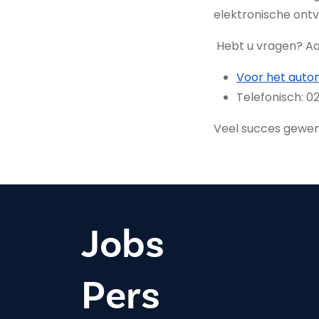
elektronische ont
Hebt u vragen? Aa
Voor het autom
Telefonisch: 02
Veel succes gewen
Jobs
Pers