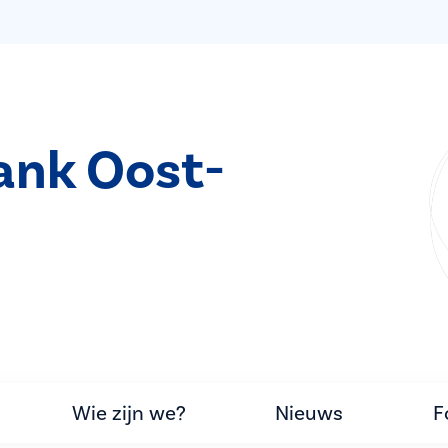
ank Oost-
Wie zijn we?
Nieuws
F