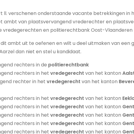
t ll. verschenen onderstaande vacante betrekkingen in h
et ambt van plaatsvervangend vrederechter en plaatsv
 de vredegerechten en politierechtbank Oost-Vlaanderen 
dit ambt uit te oefenen en wilt u deel uitmaken van een
rzel dan niet en stel u kandidaat.
gend rechters in de
politierechtbank
gend rechters in het
vredegerecht
van het kanton
Aalst
gend rechter in het
vredegerecht
van het kanton
Bever
gend rechters in het
vredegerecht
van het kanton
Eekl
gend rechters in het
vredegerecht
van het kanton
Gent
gend rechters in het
vredegerecht
van het kanton
Gent 
gend rechters in het
vredegerecht
van het kanton
Gent
gend rechters in het
vredegerecht
van het kanton
Gent