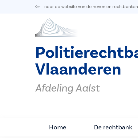
Overslaan en naar de inhoud gaan
naar de website van de hoven en rechtbanken
Politierechtb
Vlaanderen
Afdeling Aalst
Home
De rechtbank