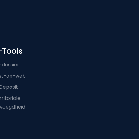
-Tools
 dossier
st-on-web
Deposit
ritoriale
voegdheid