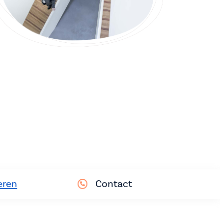
eren
Contact