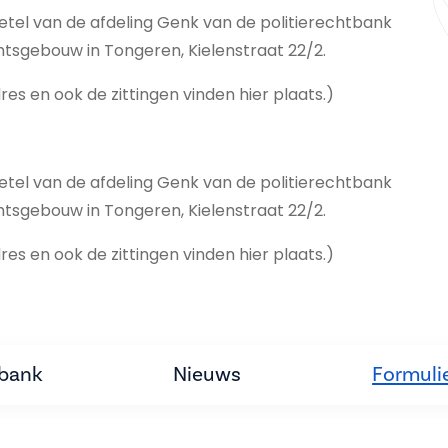
etel van de afdeling Genk van de politierechtbank
chtsgebouw in Tongeren, Kielenstraat 22/2.
dres en ook de zittingen vinden hier plaats.)
etel van de afdeling Genk van de politierechtbank
chtsgebouw in Tongeren, Kielenstraat 22/2.
dres en ook de zittingen vinden hier plaats.)
tbank
Nieuws
Formuli