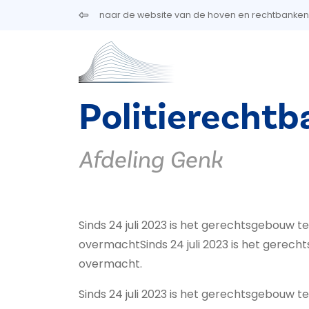
Overslaan en naar de inhoud gaan
naar de website van de hoven en rechtbanken
Politierecht
Afdeling Genk
Sinds 24 juli 2023 is het gerechtsgebouw 
overmachtSinds 24 juli 2023 is het gerec
overmacht.
Sinds 24 juli 2023 is het gerechtsgebouw