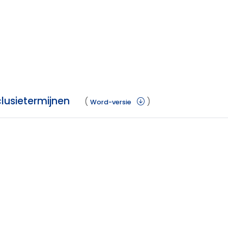
lusietermijnen
(
)
Word-versie