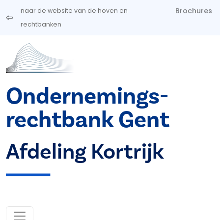
Overslaan en naar de inhoud gaan
Brochures
naar de website van de hoven en
rechtbanken
Ondernemings­
rechtbank Gent
Afdeling Kortrijk