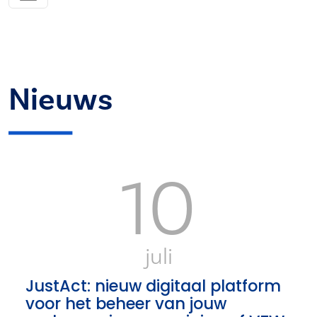
Nieuws
10
juli
JustAct: nieuw digitaal platform
voor het beheer van jouw