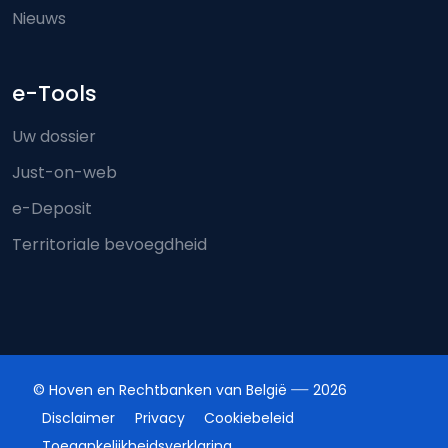
Nieuws
e-Tools
Uw dossier
Just-on-web
e-Deposit
Territoriale bevoegdheid
© Hoven en Rechtbanken van België
2026
Disclaimer
Privacy
Cookiebeleid
Toegankelijkheidsverklaring