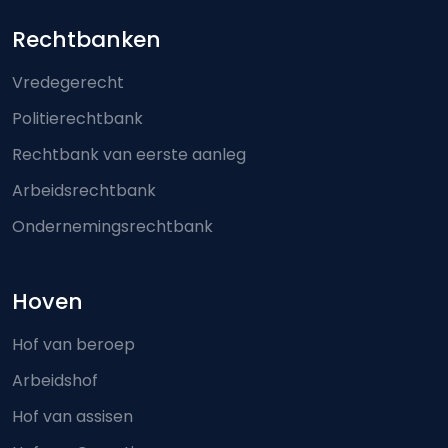
Footer-menu
Rechtbanken
Vredegerecht
Politierechtbank
Rechtbank van eerste aanleg
Arbeidsrechtbank
Ondernemingsrechtbank
Hoven
Hof van beroep
Arbeidshof
Hof van assisen