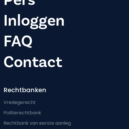
Inloggen
FAQ
Contact
Footer-menu
Rechtbanken
Vredegerecht
Politierechtbank
Rechtbank van eerste aanleg