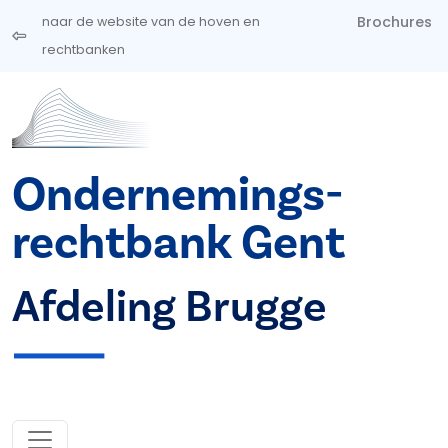
Overslaan en naar de inhoud gaan
Brochures
naar de website van de hoven en
rechtbanken
Ondernemings­
rechtbank Gent
Afdeling Brugge