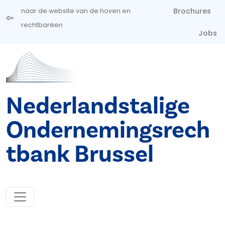
Overslaan en naar de inhoud gaan
Brochures
naar de website van de hoven en
rechtbanken
Jobs
Nederlandstalige
Ondernemingsrech
tbank Brussel