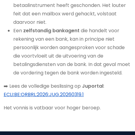
betaalinstrument heeft geschonden. Het louter
feit dat een mailbox werd gehackt, volstaat
daarvoor niet.
Een
zelfstandig bankagent
die handelt voor
rekening van een bank, kan in principe niet
persoonlijk worden aangesproken voor schade
die voortvloeit uit de uitvoering van de
betalingsdiensten van de bank. In dat geval moet
de vordering tegen de bank worden ingesteld.
➡️ Lees de volledige beslissing op
Juportal
:
ECLI:BE:ORBRL:2026:JUG.20260319.1
Het vonnis is vatbaar voor hoger beroep.