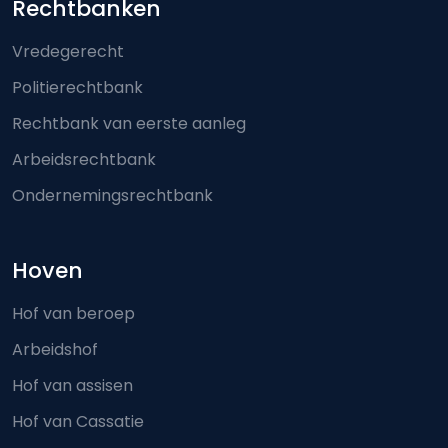
Footer-menu
Rechtbanken
Vredegerecht
Politierechtbank
Rechtbank van eerste aanleg
Arbeidsrechtbank
Ondernemingsrechtbank
Hoven
Hof van beroep
Arbeidshof
Hof van assisen
Hof van Cassatie