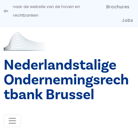
Overslaan en naar de inhoud gaan
Brochures
naar de website van de hoven en
rechtbanken
Jobs
Nederlandstalige
Ondernemingsrech
tbank Brussel