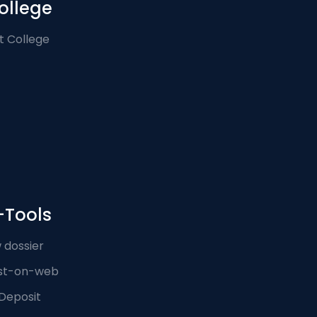
ollege
t College
-Tools
 dossier
st-on-web
Deposit