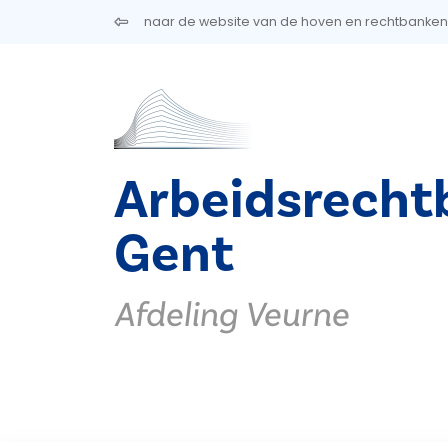
Overslaan en naar de inhoud gaan
naar de website van de hoven en rechtbanken
Arbeidsrecht
Gent
Afdeling Veurne