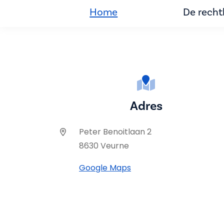
Home
De rech
Adres
Peter Benoitlaan 2
8630 Veurne
Google Maps