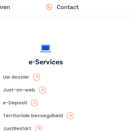
eren
Contact
e-Services
Uw dossier
Just-on-web
e-Deposit
Territoriale bevoegdheid
JustRestart