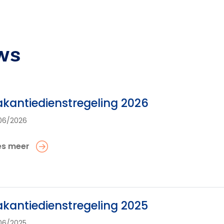
ws
kantiedienstregeling 2026
06/2026
es meer
kantiedienstregeling 2025
06/2025