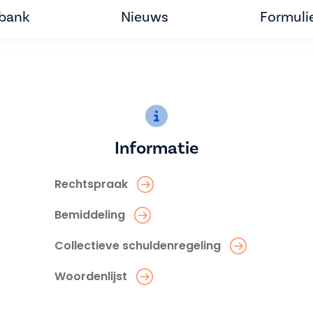
tbank
Nieuws
Formuli
Informatie
Rechtspraak
Bemiddeling
Collectieve schuldenregeling
Woordenlijst