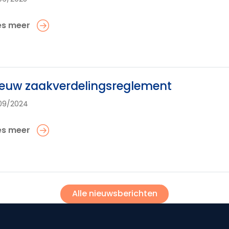
es meer
euw zaakverdelingsreglement
09/2024
es meer
Alle nieuwsberichten